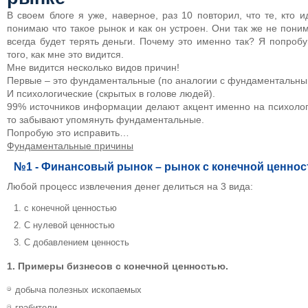
В своем блоге я уже, наверное, раз 10 повторил, что те, кто 
понимаю что такое рынок и как он устроен. Они так же не пони
всегда будет терять деньги. Почему это именно так? Я попроб
того, как мне это видится.
Мне видится несколько видов причин!
Первые – это фундаментальные (по аналогии с фундаментальны
И психологические (скрытых в голове людей).
99% источников информации делают акцент именно на психолог
то забывают упомянуть фундаментальные.
Попробую это исправить…
Фундаментальные причины
№1 - Финансовый рынок – рынок с конечной ценно
Любой процесс извлечения денег делиться на 3 вида:
с конечной ценностью
С нулевой ценностью
С добавлением ценность
1. Примеры бизнесов с конечной ценностью.
добыча полезных ископаемых
грабители