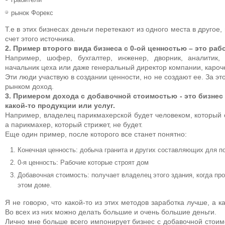
рынок Форекс
Т.е в этих бизнесах деньги перетекают из одного места в другое
счет этого источника.
2. Пример второго вида бизнеса с 0-ой ценностью – это рабо
Например, шофер, бухгалтер, инженер, дворник, аналитик, 
начальник цеха или даже генеральный директор компании, кароче
Эти люди участвую в создании ценности, но не создают ее. За э
рынком доход.
3. Примером дохода с добавочной стоимостью - это бизнес
какой-то продукции или услуг.
Например, владелец парикмахерской будет человеком, который 
а парикмахер, который стрижет, не будет.
Еще один пример, после которого все станет понятно:
Конечная ценность: добыча гранита и других составляющих для п
0-я ценность: Рабочие которые строят дом
Добавочная стоимость: получает владелец этого здания, когда п
этом доме.
Я не говорю, что какой-то из этих методов заработка лучше, а к
Во всех из них можно делать большие и очень большие деньги.
Лично мне больше всего импонирует бизнес с добавочной стоимо