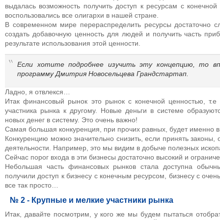
выдалась возможность получить доступ к ресурсам с конечной
воспользовались все олигархи в нашей стране.
В современном мире перераспределить ресурсы достаточно с
создать добавочную ценность для людей и получить часть при
результате использования этой ценности.
Если хотите подробнее изучить эту концепцию, то вп
программу Дмитрия Новосельцева Грандстартап.
Ладно, я отвлекся…
Итак финансовый рынок это рынок с конечной ценностью, т.е 
участника рынка к другому. Новые деньги в системе образуют
новых денег в систему. Это очень важно!
Самая большая конкуренция, при прочих равных, будет именно в
Конкуренцию можно значительно снизить, если принять законы,
деятельности. Например, это мы видим в добыче полезных ископ
Сейчас порог входа в эти бизнесы достаточно высокий и ограни
Небольшая часть финансовых рынков стала доступна обыч
получили доступ к бизнесу с конечным ресурсом, бизнесу с очен
все так просто…
№ 2 - Крупные и мелкие участники рынка
Итак, давайте посмотрим, у кого же мы будем пытаться отобрат