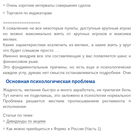
Очень короткие интервалы совершения сделок
Торговля по индикаторам
================
К сожалению не все некоторые пункты, доступные крупным игрок
но можно максимально взять от крупных игроков и максимал
мелких.
Какие характеристики исключить из мелких, а какие взять у кр
это будет слишком просто ….
Именно внедрив все эти составляющие у вас появляется шанс 
финансовом рыке.
Это фундаментальные причины, но есть еще и психологические
каждом углу, думаю нет смысла останавливаться подробнее. Очен
Основная психологическая проблема
Жадность, желание быстро и много заработать, не прилагая бол
Тут ничего не поделаешь, это заложено в психологии нормальног
Проблема решается жестким прописыванием регламента т
исполнения.
Статьи по теме:
Дивиденды по акциям
Как можно приобщиться к Форекс в России (Часть 1)