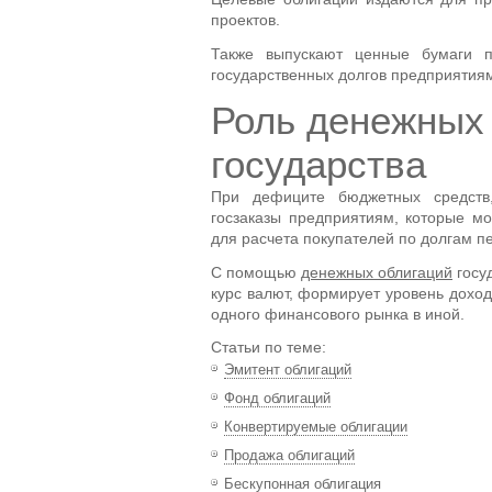
проектов.
Также выпускают ценные бумаги п
государственных долгов предприятия
Роль денежных 
государства
При дефиците бюджетных средств, 
госзаказы предприятиям, которые м
для расчета покупателей по долгам п
С помощью
денежных облигаций
госу
курс валют, формирует уровень доход
одного финансового рынка в иной.
Статьи по теме:
Эмитент облигаций
Фонд облигаций
Конвертируемые облигации
Продажа облигаций
Бескупонная облигация