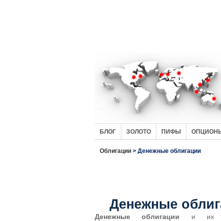
БЛОГ
ЗОЛОТО
ПИФЫ
ОПЦИОН
Облигации
> Денежные облигации
Денежные облиг
Денежные облигации
и их э