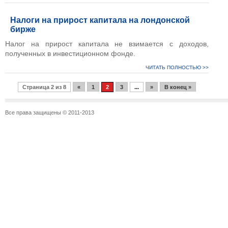
Налоги на прирост капитала на лондонской
бирже
Налог на прирост капитала не взимается с доходов,
полученных в инвестиционном фонде.
ЧИТАТЬ ПОЛНОСТЬЮ >>
Страница 2 из 8
«
1
2
3
...
»
В конец »
Все права защищены © 2011-2013