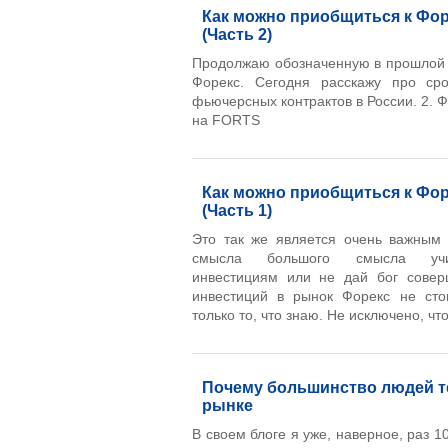
Как можно приобщиться к Фор
(Часть 2)
Продолжаю обозначенную в прошлой 
Форекс. Сегодня расскажу про ср
фьючерсных контрактов в России. 2. 
на FORTS
Как можно приобщиться к Фор
(Часть 1)
Это так же является очень важным 
смысла большого смысла учи
инвестициям или не дай бог совер
инвестиций в рынок Форекс не стои
только то, что знаю. Не исключено, что
Почему большинство людей т
рынке
В своем блоге я уже, наверное, раз 10