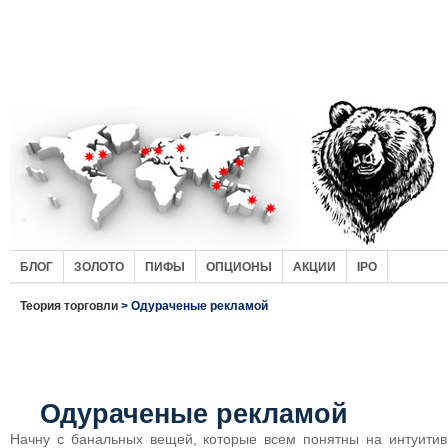
БЛОГ
ЗОЛОТО
ПИФЫ
ОПЦИОНЫ
АКЦИИ
IPO
Теория торговли
> Одураченые рекламой
Одураченые рекламой
Начну с банальных вещей, которые всем понятны на интуитив