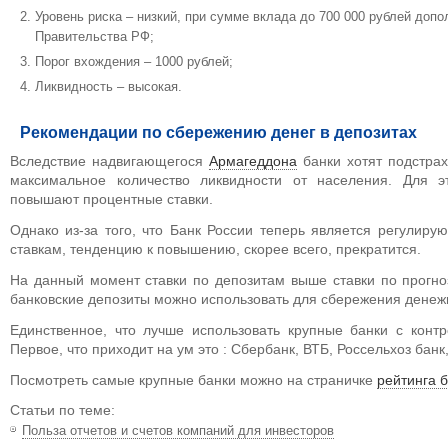
Уровень риска – низкий, при сумме вклада до 700 000 рублей доп
Правительства РФ;
Порог вхождения – 1000 рублей;
Ликвидность – высокая.
Рекомендации по сбережению денег в депозитах
Вследствие надвигающегося
Армагеддона
банки хотят подстрах
максимальное количество ликвидности от населения. Для эт
повышают процентные ставки.
Однако из-за того, что Банк России теперь является регулир
ставкам, тенденцию к повышению, скорее всего, прекратится.
На данный момент ставки по депозитам выше ставки по прогн
банковские депозиты можно использовать для сбережения денеж
Единственное, что лучше использовать крупные банки с контр
Первое, что приходит на ум это : Сбербанк, ВТБ, Россельхоз банк
Посмотреть самые крупные банки можно на страничке
рейтинга 
Статьи по теме:
Польза отчетов и счетов компаний для инвесторов