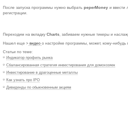
После запуска программы нужно выбрать
peperMoney
и ввести 
регистрации.
Переходим на вкладку
Charts
, забиваем нужные тикеры и насла
Нашел еще >
видео
о настройке программы, может, кому-нибудь 
Статьи по теме:
Индикатор профиль рынка
Сбалансированная стратегия инвестирования для домохозяек
Инвестирование в драгоценные металлы
Как узнать про IPO
Дивиденды по обыкновенным акциям