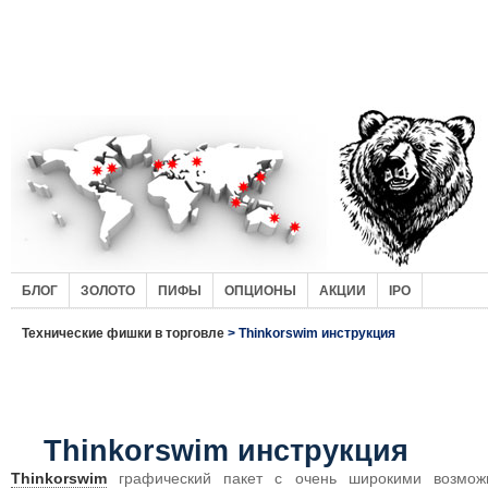
БЛОГ
ЗОЛОТО
ПИФЫ
ОПЦИОНЫ
АКЦИИ
IPO
Технические фишки в торговле
> Thinkorswim инструкция
Thinkorswim инструкция
Thinkorswim
графический пакет с очень широкими возможн