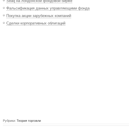
Seaq на лондонской фондовой бирже
Фальсификация данных управляющими фонда
Покупка акции зарубежных компаний
Сделки корпоративных облигаций
Рубрики:
Теория торговли