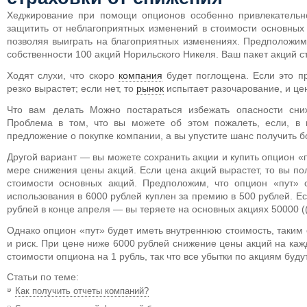
Хеджирование при помощи опционов особенно привлекательно
защитить от неблагоприятных изменений в стоимости основных 
позволяя выиграть на благоприятных изменениях.
Предположим, 
собственности 100 акций Норильского Никеля. Ваш пакет акций с
Ходят слухи, что скоро
компания
будет поглощена. Если это пр
резко вырастет; если нет, то
рынок
испытает разочарование, и цен
Что вам делать Можно постараться избежать опасности сни
Проблема в том, что вы можете об этом пожалеть, если, в 
предложение о покупке компании, а вы упустите шанс получить 
Другой вариант — вы можете сохранить акции и купить опцион «п
мере снижения цены акций. Если цена акций вырастет, то вы п
стоимости основных акций. Предположим, что опцион «пут» 
использования в 6000 рублей куплен за премию в 500 рублей. Е
рублей в конце апреля — вы теряете на основных акциях 50000 ((
Однако опцион «пут» будет иметь внутреннюю стоимость, таким 
и риск. При цене ниже 6000 рублей снижение цены акций на каж
стоимости опциона на 1 рубль, так что все убытки по акциям буд
Статьи по теме:
Как получить отчеты компаний?