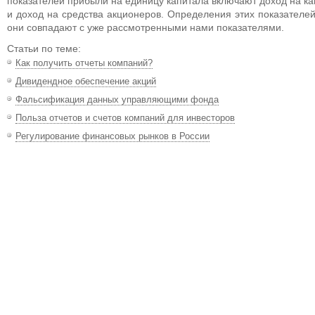
показателей прибыли на единицу капитала включают доход на ка
и доход на средства акционеров. Определения этих показателей
они совпадают с уже рассмотренными нами показателями.
Статьи по теме:
Как получить отчеты компаний?
Дивидендное обеспечение акций
Фальсификация данных управляющими фонда
Польза отчетов и счетов компаний для инвесторов
Регулирование финансовых рынков в России