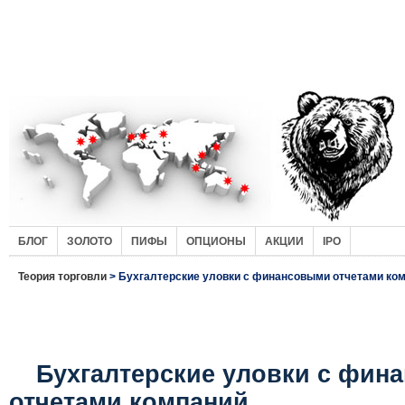
БЛОГ
ЗОЛОТО
ПИФЫ
ОПЦИОНЫ
АКЦИИ
IPO
Теория торговли
> Бухгалтерские уловки с финансовыми отчетами ко
Бухгалтерские уловки с фин
отчетами компаний