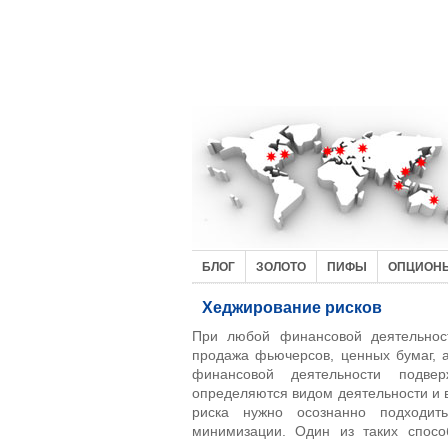
БЛОГ
ЗОЛОТО
ПИФЫ
ОПЦИОН
Хеджирование рисков
При любой финансовой деятельност
продажа фьючерсов, ценных бумаг, ак
финансовой деятельности подвер
определяются видом деятельности и в
риска нужно осознанно подходит
минимизации. Один из таких спосо