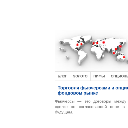
БЛОГ
ЗОЛОТО
ПИФЫ
ОПЦИОН
Торговля фьючерсами и опци
фондовом рынке
Фьючерсы — это договоры между 
сделке по согласованной цене в 
будущем.