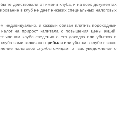
обы те действовали от имени клуба, и на всех документах
ирование в клуб не дает никаких специальных налоговых
ом индивидуально, и каждый обязан платить подоходный
 налог на прирост капитала с повышения цены акций.
ет членам клуба сведения о его доходах или убытках и
ы клуба сами включают
прибыли
или убытки в клубе в свою
ление налоговой службы ожидает от вас уведомления о