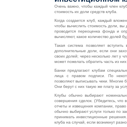
Очень важно, чтобы каждый член клуб
стоимость их доли средств клуба.
Когда создается клуб, каждый вложе
чтобы вычислить стоимость доли, вы 
проводится переоценка фонда и опр
вычисляют, какое количество долей б
Такая система позволяет вступить
дополнительные доли, если они захот
своих долей; через несколько лет у ч
может пожелать обратить часть из них
Банки предлагают клубам специальн
лица с правом подписи. По некот
позволяют выписывать чеки. Многие 
Они берут с них такую же плату за усл
Клубы обычно выбирают номинальны
совершения сделок. (Убедитесь, что 
отчеты и извещения компании, право 
обычно выбирают услуги только по з
принимать инвестиционные решения.
клуба на случай, если возникнут разно