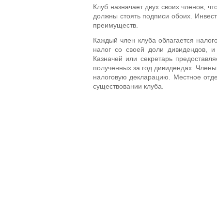
Клуб назначает двух своих членов, чт
должны стоять подписи обоих. Инвест
преимуществ.
Каждый член клуба облагается налог
налог со своей доли дивидендов, и
Казначей или секретарь предоставля
полученных за год дивидендах. Член
налоговую декларацию. Местное отде
существовании клуба.