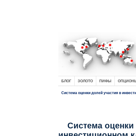
БЛОГ
ЗОЛОТО
ПИФЫ
ОПЦИОН
Система оценки долей участия в инвест
Система оценки 
инвестиционном к