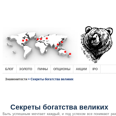
БЛОГ
ЗОЛОТО
ПИФЫ
ОПЦИОНЫ
АКЦИИ
IPO
Знаменитости
> Секреты богатства великих
Секреты богатства великих
Быть успешным мечтает каждый,
и под успехом все понимают разн