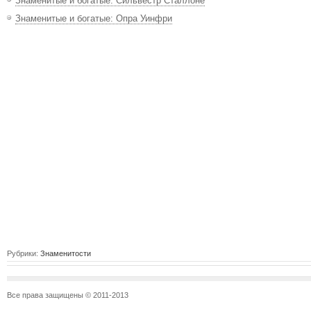
Знаменитые и богатые: Сильвестр Сталлоне
Знаменитые и богатые: Опра Уинфри
Рубрики:
Знаменитости
Все права защищены © 2011-2013