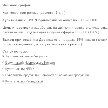
Часовой график
Краткосрочная рекомендация(от 1 дня):
Купить акций ГМК “Норильский никель”
по 7000 – 7100
Цель инвестиции
заработать на движении рынка в случае отк
пакета акций + сдать акции в случае оферты по 8800 (+26%)
Выход при решении Дерипаско
о продаже 15% пакета (кстати
т.к часть ожиданий сделки уже заложена в рынок.)
Статьи по теме:
Торговля на рынке без риска
Выкуп акций Норильского Никеля
Купить акции НЛМК
Субституты продукции. Заменители основной продукции
Купить акции Распадской