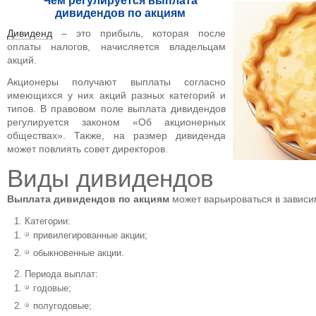
Чем регулируется выплата
дивидендов по акциям
Дивиденд
– это прибыль, которая после
оплаты налогов, начисляется владельцам
акций.
Акционеры получают выплаты согласно
имеющихся у них акций разных категорий и
типов. В правовом поле выплата дивидендов
регулируется законом «Об акционерных
обществах». Также, на размер дивиденда
может повлиять совет директоров.
Виды дивидендов
Выплата дивидендов по акциям
может варьироваться в зависи
Категории:
привилегированные акции;
обыкновенные акции.
Периода выплат:
годовые;
полугодовые;