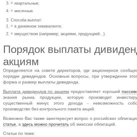
квартальные;
месячные.
Способа выплат:
в денежном эквиваленте;
имуществом (например, акциями, продукцией...).
Порядок выплаты дивиден
акциям
Определяется на совете директоров, где акционерное сообще
порядке дивидендов. Основные вопросы, при утверждении этог
форма и размер выплаты дивиденда.
Выплата дивидендов по акциям
предоставляет хороший
пассив
знания рынка продукции, которую производит инвестиру
существенный минус этого дохода - невозможность собст
производство без контрольного пакета акций.
Возможно Вас также заинтересует вопрос о российских облигац
статье
, а
здесь можно прочитать
об эмиссии облигаций.
Статьи по теме: