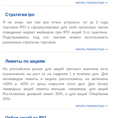
ЧИТАТЬ ПОЛНОСТЬЮ >>
Стратегии ipo
Я не знаю, как там все точно устроено, но за 2 года
торговли IPO я сформулировал для себя несколько тактик
поведения маркет мейкеров при IPO акций 3-го эшелона.
Подстраиваясь под эти тактики можно использовать
различные стратегии торговли.
ЧИТАТЬ ПОЛНОСТЬЮ >>
Лимиты по акциям
На российском рынке для акций третьего эшелона есть
ограничение на рост (и на падение ) в течении дня. Для
неликвидов лимиты в акциях расположены на величине
+40% и -40% от цены открытия этого дня. Для более
ликвидных акций лимиты меньше, например, для акций
Ростелекома дневной лимит 30%, а для акций Сбербанка
20%.
ЧИТАТЬ ПОЛНОСТЬЮ >>
Отбор акций на IPO