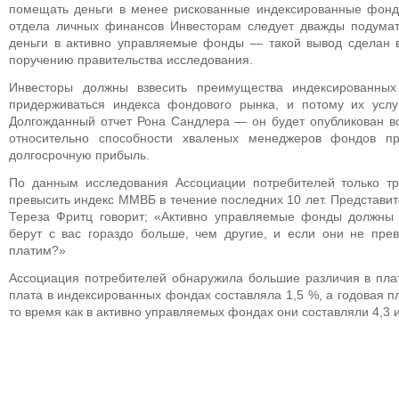
помещать деньги в менее рискованные индексированные фонд
отдела личных финансов Инвесторам следует дважды подумат
деньги в активно управляемые фонды — такой вывод сделан в
поручению правительства исследования.
Инвесторы должны взвесить преимущества индексированных
придерживаться индекса фондового рынка, и потому их услу
Долгожданный отчет Рона Сандлера — он будет опубликован в
относительно способности хваленых менеджеров фондов пр
долгосрочную прибыль.
По данным исследования Ассоциации потребителей только тр
превысить индекс ММВБ в течение последних 10 лет. Представи
Тереза Фритц говорит; «Активно управляемые фонды должны 
берут с вас гораздо больше, чем другие, и если они не пре
платим?»
Ассоциация потребителей обнаружила большие различия в плат
плата в индексированных фондах составляла 1,5 %, а годовая п
то время как в активно управляемых фондах они составляли 4,3 и